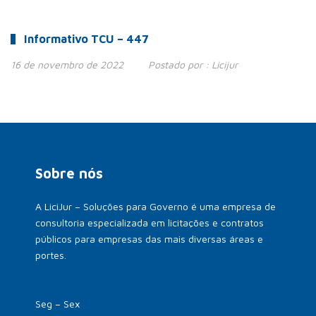
Informativo TCU – 447
16 de novembro de 2022
Postado por :
Licijur
Sobre nós
A LiciJur – Soluções para Governo é uma empresa de
consultoria especializada em licitações e contratos
públicos para empresas das mais diversas áreas e
portes.
Seg – Sex