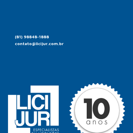
(81) 98848-1888
contato@licijur.com.br