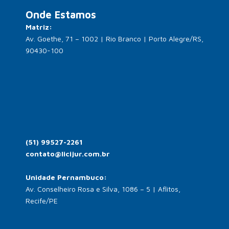
Onde Estamos
Matriz:
Av. Goethe, 71 – 1002 | Rio Branco | Porto Alegre/RS,
90430-100
(51) 99527-2261
contato@licijur.com.br
Unidade Pernambuco:
Av. Conselheiro Rosa e Silva, 1086 – 5 | Aflitos,
Recife/PE