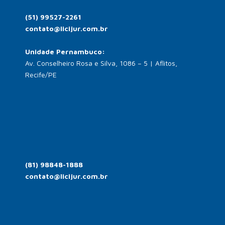
(51) 99527-2261
contato@licijur.com.br
Unidade Pernambuco:
Av. Conselheiro Rosa e Silva, 1086 – 5 | Aflitos,
Recife/PE
(81) 98848-1888
contato@licijur.com.br