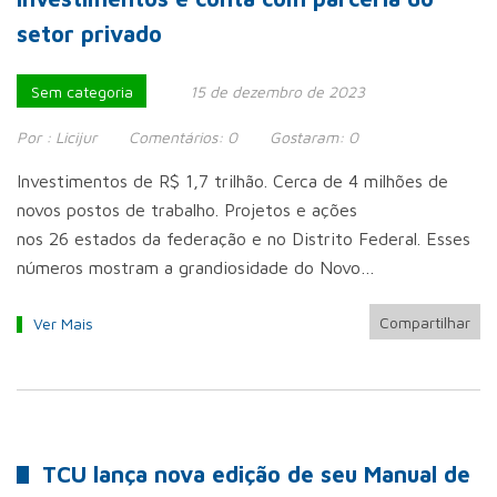
setor privado
Sem categoria
15 de dezembro de 2023
Por :
Licijur
Comentários:
0
Gostaram:
0
Investimentos de R$ 1,7 trilhão. Cerca de 4 milhões de
novos postos de trabalho. Projetos e ações
nos 26 estados da federação e no Distrito Federal. Esses
números mostram a grandiosidade do Novo…
Compartilhar
Ver Mais
TCU lança nova edição de seu Manual de