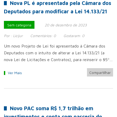
Nova PL é apresentada pela Câmara dos
Deputados para modificar a Lei 14.133/21
Sem categoria
20 de dezembro de 2023
Por :
Licijur
Comentários:
0
Gostaram:
0
Um novo Projeto de Lei foi apresentado à Câmara dos
Deputados com o intuito de alterar a Lei 14.133/21 (a
nova Lei de Licitações e Contratos), para reinserir o §5º…
Compartilhar
Ver Mais
Novo PAC soma R$ 1,7 trilhão em
investimentos e conta com parceria do