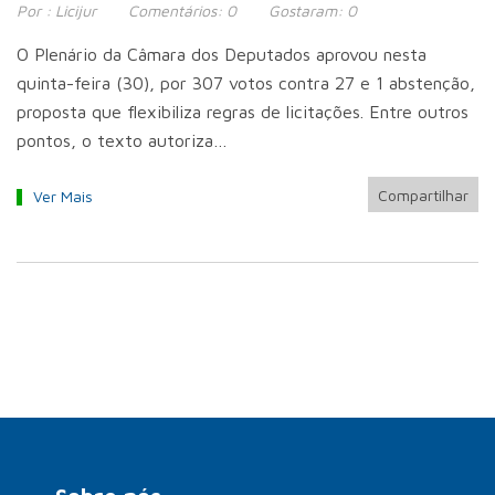
Por :
Licijur
Comentários:
0
Gostaram:
0
O Plenário da Câmara dos Deputados aprovou nesta
quinta-feira (30), por 307 votos contra 27 e 1 abstenção,
proposta que flexibiliza regras de licitações. Entre outros
pontos, o texto autoriza…
Compartilhar
Ver Mais