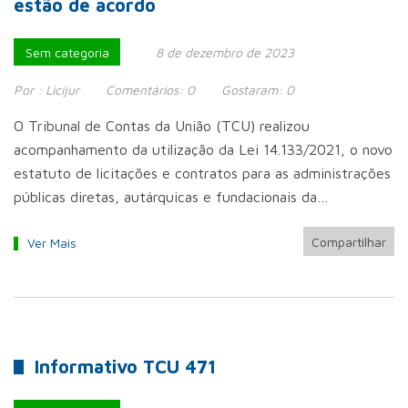
estão de acordo
Sem categoria
8 de dezembro de 2023
Por :
Licijur
Comentários:
0
Gostaram:
0
O Tribunal de Contas da União (TCU) realizou
acompanhamento da utilização da Lei 14.133/2021, o novo
estatuto de licitações e contratos para as administrações
públicas diretas, autárquicas e fundacionais da…
Compartilhar
Ver Mais
Informativo TCU 471