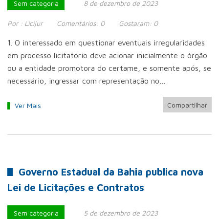
Sem categoria
8 de dezembro de 2023
Por :
Licijur
Comentários:
0
Gostaram:
0
1. O interessado em questionar eventuais irregularidades
em processo licitatório deve acionar inicialmente o órgão
ou a entidade promotora do certame, e somente após, se
necessário, ingressar com representação no…
Compartilhar
Ver Mais
Governo Estadual da Bahia publica nova
Lei de Licitações e Contratos
Sem categoria
5 de dezembro de 2023