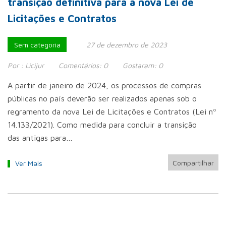
transição definitiva para a nova Lei de
Licitações e Contratos
Sem categoria
27 de dezembro de 2023
Por :
Licijur
Comentários:
0
Gostaram:
0
A partir de janeiro de 2024, os processos de compras
públicas no país deverão ser realizados apenas sob o
regramento da nova Lei de Licitações e Contratos (Lei nº
14.133/2021). Como medida para concluir a transição
das antigas para…
Compartilhar
Ver Mais