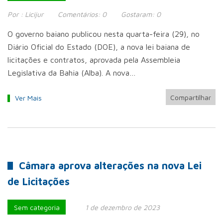
Por :
Licijur
Comentários:
0
Gostaram:
0
O governo baiano publicou nesta quarta-feira (29), no
Diário Oficial do Estado (DOE), a nova lei baiana de
licitações e contratos, aprovada pela Assembleia
Legislativa da Bahia (Alba). A nova…
Compartilhar
Ver Mais
Câmara aprova alterações na nova Lei
de Licitações
Sem categoria
1 de dezembro de 2023