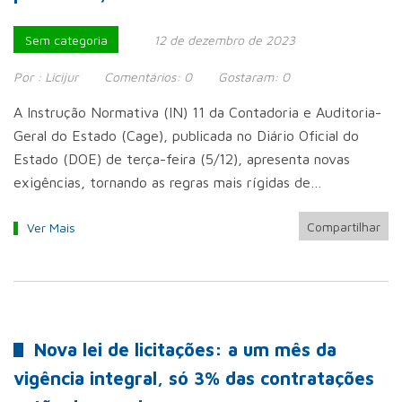
Sem categoria
12 de dezembro de 2023
Por :
Licijur
Comentários:
0
Gostaram:
0
A Instrução Normativa (IN) 11 da Contadoria e Auditoria-
Geral do Estado (Cage), publicada no Diário Oficial do
Estado (DOE) de terça-feira (5/12), apresenta novas
exigências, tornando as regras mais rígidas de…
Compartilhar
Ver Mais
Nova lei de licitações: a um mês da
vigência integral, só 3% das contratações