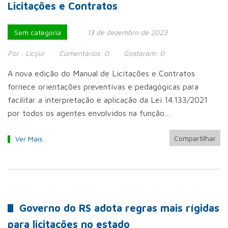
Licitações e Contratos
Sem categoria
13 de dezembro de 2023
Por :
Licijur
Comentários:
0
Gostaram:
0
A nova edição do Manual de Licitações e Contratos
fornece orientações preventivas e pedagógicas para
facilitar a interpretação e aplicação da Lei 14.133/2021
por todos os agentes envolvidos na função…
Compartilhar
Ver Mais
Governo do RS adota regras mais rígidas
para licitações no estado