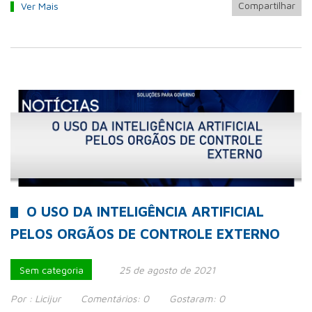
Compartilhar
Ver Mais
O USO DA INTELIGÊNCIA ARTIFICIAL
PELOS ORGÃOS DE CONTROLE EXTERNO
Sem categoria
25 de agosto de 2021
Por :
Licijur
Comentários:
0
Gostaram:
0