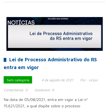
Lei de Processo Administrativo do RS
entra em vigor
Sem categoria
4 de agosto de 2021
Por :
Licijur
Comentários:
0
Gostaram:
0
Na data de 05/08/2021, entra em vigor a Lei nº
15.621/2021, a qual dispõe sobre o processo