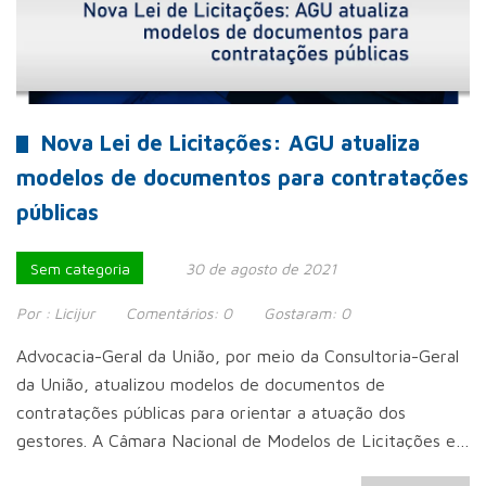
Nova Lei de Licitações: AGU atualiza
modelos de documentos para contratações
públicas
Sem categoria
30 de agosto de 2021
Por :
Licijur
Comentários:
0
Gostaram:
0
Advocacia-Geral da União, por meio da Consultoria-Geral
da União, atualizou modelos de documentos de
contratações públicas para orientar a atuação dos
gestores. A Câmara Nacional de Modelos de Licitações e…