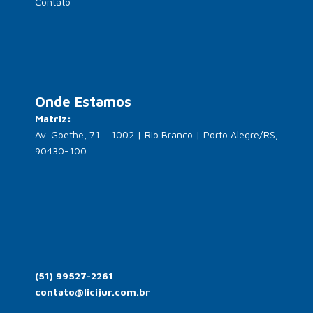
Contato
Onde Estamos
Matriz:
Av. Goethe, 71 – 1002 | Rio Branco | Porto Alegre/RS,
90430-100
(51) 99527-2261
contato@licijur.com.br