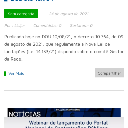
Sem categoria
24 de agosto de 2021
Por :
Licijur
Comentários:
0
Gostaram:
0
Publicado hoje no DOU 10/08/21, o decreto 10.764, de 09
de agosto de 2021, que regulamenta a Nova Lei de
Licitações (Lei 14.133/21) dispondo sobre o comitê Gestor
da Rede…
Compartilhar
Ver Mais