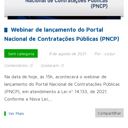
Webinar de lançamento do Portal
Nacional de Contratações Públicas (PNCP)
Sem categoria
9 de agosto de 2021
Por :
Licijur
Comentários:
0
Gostaram:
0
Na data de hoje, às 15h, acontecerá o webinar de
lançamento do Portal Nacional de Contratações Públicas
(PNCP), em atendimento à Lei nº 14.133, de 2021.
Conforme a Nova Lei,…
Compartilhar
Ver Mais