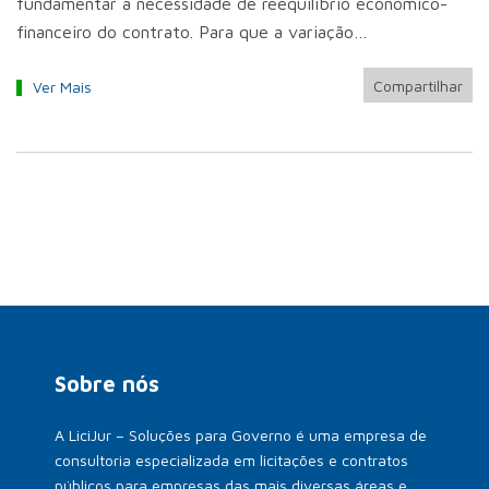
fundamentar a necessidade de reequilíbrio econômico-
financeiro do contrato. Para que a variação…
Compartilhar
Ver Mais
Sobre nós
A LiciJur – Soluções para Governo é uma empresa de
consultoria especializada em licitações e contratos
públicos para empresas das mais diversas áreas e