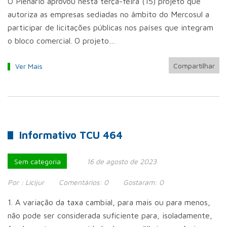
O Plenário aprovou nesta terça-feira (15) projeto que
autoriza as empresas sediadas no âmbito do Mercosul a
participar de licitações públicas nos países que integram
o bloco comercial. O projeto…
Compartilhar
Ver Mais
Informativo TCU 464
Sem categoria
16 de agosto de 2023
Por :
Licijur
Comentários:
0
Gostaram:
0
1. A variação da taxa cambial, para mais ou para menos,
não pode ser considerada suficiente para, isoladamente,