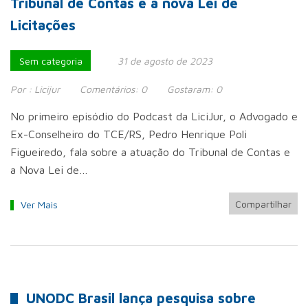
Tribunal de Contas e a nova Lei de
Licitações
Sem categoria
31 de agosto de 2023
Por :
Licijur
Comentários:
0
Gostaram:
0
No primeiro episódio do Podcast da LiciJur, o Advogado e
Ex-Conselheiro do TCE/RS, Pedro Henrique Poli
Figueiredo, fala sobre a atuação do Tribunal de Contas e
a Nova Lei de…
Compartilhar
Ver Mais
UNODC Brasil lança pesquisa sobre