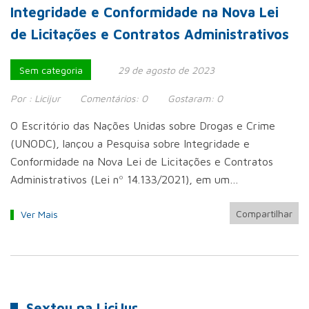
Integridade e Conformidade na Nova Lei
de Licitações e Contratos Administrativos
Sem categoria
29 de agosto de 2023
Por :
Licijur
Comentários:
0
Gostaram:
0
O Escritório das Nações Unidas sobre Drogas e Crime
(UNODC), lançou a Pesquisa sobre Integridade e
Conformidade na Nova Lei de Licitações e Contratos
Administrativos (Lei nº 14.133/2021), em um…
Compartilhar
Ver Mais
Sextou na LiciJur