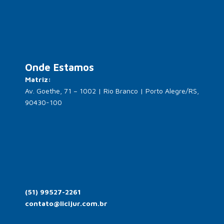
Onde Estamos
Matriz:
Av. Goethe, 71 – 1002 | Rio Branco | Porto Alegre/RS,
90430-100
(51) 99527-2261
contato@licijur.com.br