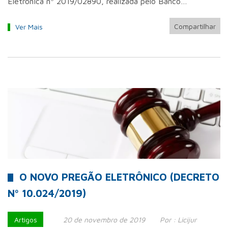
Eletrônica nº 2019/02890, realizada pelo Banco…
Compartilhar
Ver Mais
O NOVO PREGÃO ELETRÔNICO (DECRETO
Nº 10.024/2019)
Artigos
20 de novembro de 2019
Por :
Licijur