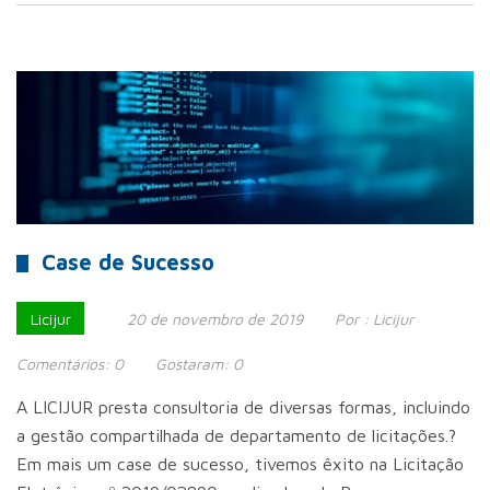
Case de Sucesso
Licijur
20 de novembro de 2019
Por :
Licijur
Comentários:
0
Gostaram:
0
A LICIJUR presta consultoria de diversas formas, incluindo
a gestão compartilhada de departamento de licitações.?
Em mais um case de sucesso, tivemos êxito na Licitação