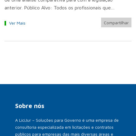
anterior. Público Alvo: Todos os profissionais que…
Compartilhar
Ver Mais
Sobre nós
A LiciJur – Soluções para Governo é uma empresa de
consultoria especializada em licitações e contratos
públicos para empresas das mais diversas áreas e