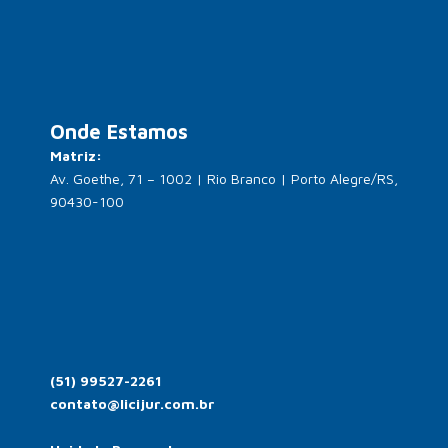
Onde Estamos
Matriz:
Av. Goethe, 71 – 1002 | Rio Branco | Porto Alegre/RS,
90430-100
(51) 99527-2261
contato@licijur.com.br