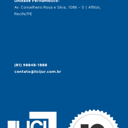
Unidade Pernambuco:
Av. Conselheiro Rosa e Silva, 1086 – 5 | Aflitos,
Recife/PE
(81) 98848-1888
contato@licijur.com.br