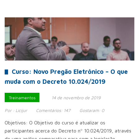
Curso: Novo Pregão Eletrônico – O que
muda com o Decreto 10.024/2019
Treinamentos
14 de novembro de 2019
Por :
Licijur
Comentários:
147
Gostaram:
0
Objetivos: O Objetivo do curso é atualizar os
participantes acerca do Decreto nº 10.024/2019, através
de uma análise comparativa para com a legislação