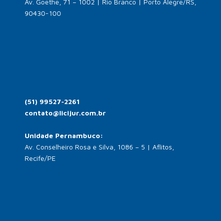
Av. Goethe, 71 – 1002 | Rio Branco | Porto Alegre/RS,
90430-100
(51) 99527-2261
contato@licijur.com.br
Unidade Pernambuco:
Av. Conselheiro Rosa e Silva, 1086 – 5 | Aflitos,
Recife/PE