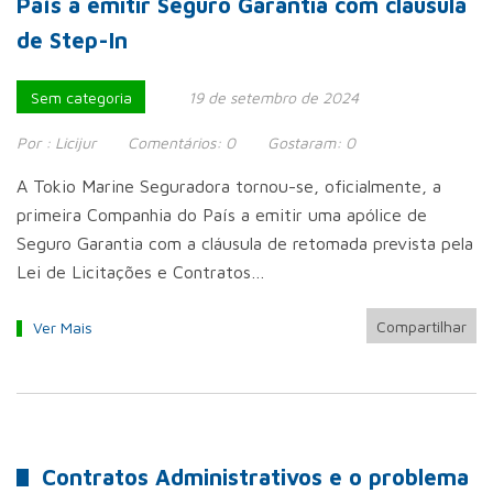
País a emitir Seguro Garantia com cláusula
de Step-In
Sem categoria
19 de setembro de 2024
Por :
Licijur
Comentários:
0
Gostaram:
0
A Tokio Marine Seguradora tornou-se, oficialmente, a
primeira Companhia do País a emitir uma apólice de
Seguro Garantia com a cláusula de retomada prevista pela
Lei de Licitações e Contratos…
Compartilhar
Ver Mais
Contratos Administrativos e o problema