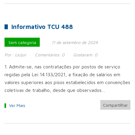
Informativo TCU 488
Sem categoria
11 de setembro de 2024
Por :
Licijur
Comentários:
0
Gostaram:
0
1. Admite-se, nas contratações por postos de serviço
regidas pela Lei 14.133/2021, a fixação de salários em
valores superiores aos pisos estabelecidos em convenções
coletivas de trabalho, desde que observados…
Compartilhar
Ver Mais