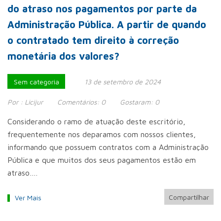
do atraso nos pagamentos por parte da
Administração Pública. A partir de quando
o contratado tem direito à correção
monetária dos valores?
Sem categoria
13 de setembro de 2024
Por :
Licijur
Comentários:
0
Gostaram:
0
Considerando o ramo de atuação deste escritório,
frequentemente nos deparamos com nossos clientes,
informando que possuem contratos com a Administração
Pública e que muitos dos seus pagamentos estão em
atraso….
Compartilhar
Ver Mais