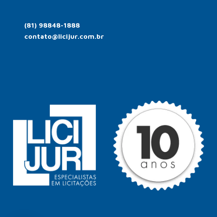
(81) 98848-1888
contato@licijur.com.br