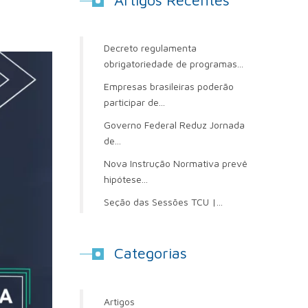
Artigos Recentes
Decreto regulamenta
obrigatoriedade de programas...
Empresas brasileiras poderão
participar de...
Governo Federal Reduz Jornada
de...
Nova Instrução Normativa prevê
hipótese...
Seção das Sessões TCU |...
Categorias
Artigos