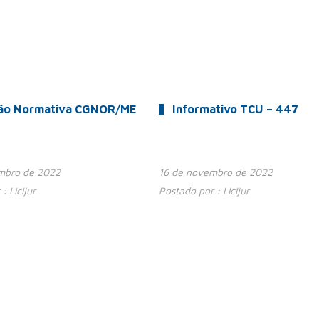
ção Normativa CGNOR/ME
Informativo TCU – 447
mbro de 2022
16 de novembro de 2022
 :
Licijur
Postado por :
Licijur