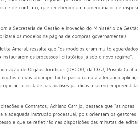
ia e de contrato, que receberam um número maior de disposi
om a Secretaria de Gestão e Inovação do Ministério da Gestã
bilizará os modelos na página de compras governamentais.
Motta Amaral, ressalta que “os modelos eram muito aguardados
instaurarem os processos licitatórios já sob o novo regime”.
ientação de Órgãos Jurídicos (DECOR) da CGU, Priscila Cunha
 minutas é mais um importante passo rumo a adequada aplicaç
propiciar celeridade nas análises jurídicas a serem empreendida
itações e Contratos, Adriano Carrijo, destaca que “as notas
a a adequada instrução processual, pois orientam os gestores
sso e que se refletirão nas disposições das minutas de edita