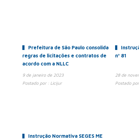
Prefeitura de São Paulo consolida
Instru
regras de licitações e contratos de
nº 81
acordo com a NLLC
9 de janeiro de 2023
28 de nove
Postado por :
Licijur
Postado por
Instrução Normativa SEGES ME