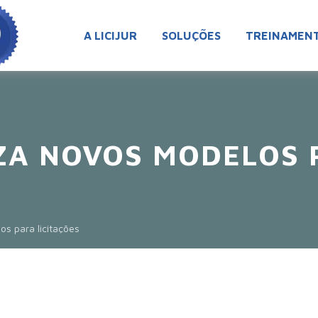
A LICIJUR
SOLUÇÕES
TREINAMEN
IZA NOVOS MODELOS 
os para licitações