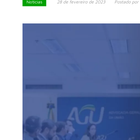
Notícias
28 de fevereiro de 2023
Postado por 