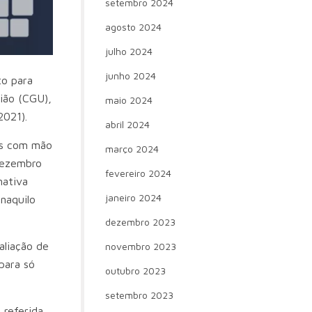
setembro 2024
agosto 2024
julho 2024
junho 2024
to para
ião (CGU),
maio 2024
2021).
abril 2024
ços com mão
março 2024
dezembro
fevereiro 2024
mativa
janeiro 2024
naquilo
dezembro 2023
aliação de
novembro 2023
para só
outubro 2023
setembro 2023
 referida,