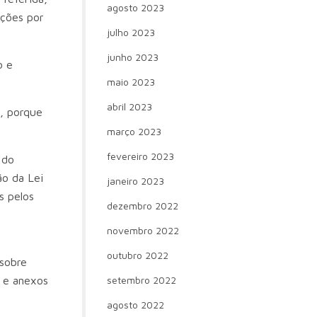
agosto 2023
ções por
julho 2023
junho 2023
o e
maio 2023
abril 2023
, porque
março 2023
fevereiro 2023
 do
ão da Lei
janeiro 2023
s pelos
dezembro 2022
novembro 2022
outubro 2022
 sobre
l e anexos
setembro 2022
agosto 2022