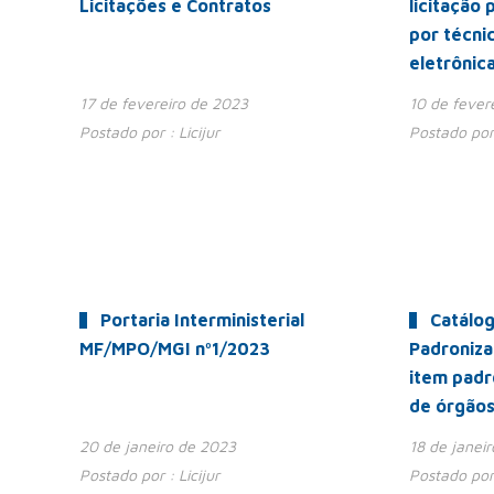
Licitações e Contratos
licitação 
por técni
eletrônic
17 de fevereiro de 2023
10 de fever
Postado por :
Licijur
Postado por
Portaria Interministerial
Catálog
MF/MPO/MGI nº1/2023
Padroniza
item padr
de órgãos
20 de janeiro de 2023
18 de janei
Postado por :
Licijur
Postado por