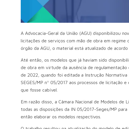
A Advocacia-Geral da União (AGU) disponibilizou no
licitações de serviços com mão de obra em regime d
órgão da AGU, o material está atualizado de acordo
Até então, os modelos que já haviam sido disponibi
de obra em virtude da ausência de regulamentação
de 2022, quando foi editada a Instrução Normativa
SEGES/MP nº 05/2017 aos processos de licitação e de
que fosse cabível.
Em razão disso, a Câmara Nacional de Modelos de Li
todas as disposições da IN 05/2017-Seges/MP para ava
então elaborar os modelos respectivos.
O trabalho resultou na atualização do modelo de edi