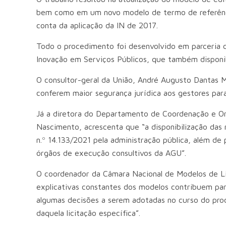
bem como em um novo modelo de termo de referênc
conta da aplicação da IN de 2017.
Todo o procedimento foi desenvolvido em parceria c
Inovação em Serviços Públicos, que também disponi
O consultor-geral da União, André Augusto Dantas 
conferem maior segurança jurídica aos gestores para 
Já a diretora do Departamento de Coordenação e Or
Nascimento, acrescenta que “a disponibilização das
n.º 14.133/2021 pela administração pública, além de 
órgãos de execução consultivos da AGU”.
O coordenador da Câmara Nacional de Modelos de Lic
explicativas constantes dos modelos contribuem par
algumas decisões a serem adotadas no curso do proce
daquela licitação específica”.