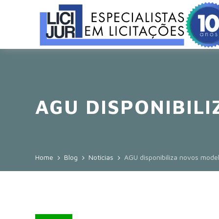
AGU DISPONIBIL
Home
Blog
Notícias
AGU disponibiliza novos model