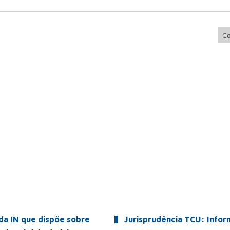
Co
da IN que dispõe sobre
Jurisprudência TCU: Infor