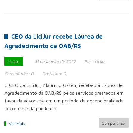
CEO da LiciJur recebe Láurea de
Agradecimento da OAB/RS
Licijur
31 de janeiro de 2022
Por :
Licijur
Comentários:
0
Gostaram:
0
O CEO da LiciJur, Maurício Gazen, recebeu a Laúrea de
Agradecimento da OAB/RS pelos serviços prestados em
favor da advocacia em um período de excepcionalidade
decorrente da pandemia.
Compartilhar
Ver Mais