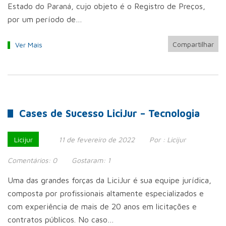
Estado do Paraná, cujo objeto é o Registro de Preços,
por um período de…
Compartilhar
Ver Mais
Cases de Sucesso LiciJur – Tecnologia
Licijur
11 de fevereiro de 2022
Por :
Licijur
Comentários:
0
Gostaram:
1
Uma das grandes forças da LiciJur é sua equipe jurídica,
composta por profissionais altamente especializados e
com experiência de mais de 20 anos em licitações e
contratos públicos. No caso…