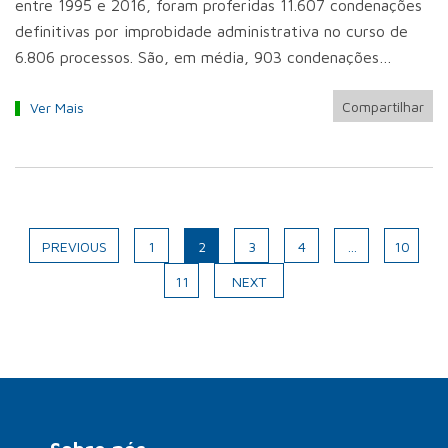
entre 1995 e 2016, foram proferidas 11.607 condenações
definitivas por improbidade administrativa no curso de
6.806 processos. São, em média, 903 condenações…
Compartilhar
Ver Mais
PREVIOUS
1
2
3
4
…
10
11
NEXT