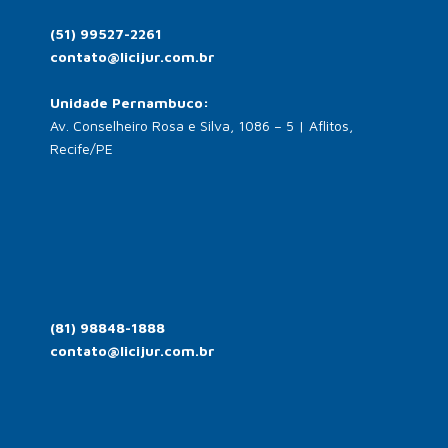
(51) 99527-2261
contato@licijur.com.br
Unidade Pernambuco:
Av. Conselheiro Rosa e Silva, 1086 – 5 | Aflitos,
Recife/PE
(81) 98848-1888
contato@licijur.com.br