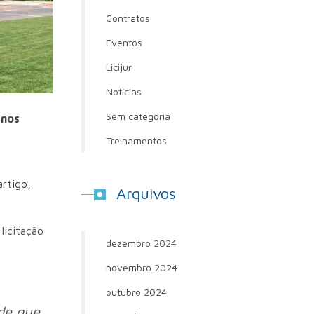
Contratos
Eventos
Licijur
Notícias
Sem categoria
 nos
Treinamentos
artigo,
Arquivos
licitação
dezembro 2024
novembro 2024
outubro 2024
de que