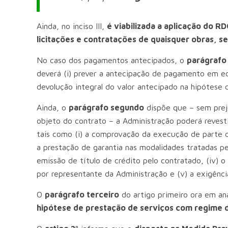
Ainda, no inciso III,
é viabilizada a aplicação do RD
licitações e contratações de quaisquer obras, s
No caso dos pagamentos antecipados, o
parágrafo
deverá (i) prever a antecipação de pagamento em edit
devolução integral do valor antecipado na hipótese 
Ainda, o
parágrafo segundo
dispõe que – sem preju
objeto do contrato – a Administração poderá revesti
tais como (i) a comprovação da execução de parte d
a prestação de garantia nas modalidades tratadas pel
emissão de título de crédito pelo contratado, (iv
por representante da Administração e (v) a exigênci
O
parágrafo terceiro
do artigo primeiro ora em an
hipótese de prestação de serviços com regime 