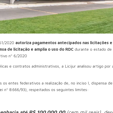
961/2020
autoriza pagamentos antecipados nas licitações e
sa de licitação e amplia o uso do RDC
durante o estado de
ativo nº 6/2020
cas e contratos administrativos, a Licijur analisou artigo por 
 os entes federativos a realização de, no inciso I, dispensa de 
Lei nº 8.666/93), respeitados os seguintes limites:
genharia até R$ 100.000,00
(cem mil reais), des