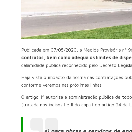
Publicada em 07/05/2020, a Medida Provisória nº 
contratos, bem como adéqua os limites de dispen
calamidade pública reconhecido pelo Decreto Legisl
Haja vista o impacto da norma nas contratações públi
conforme veremos nas próximas linhas.
O artigo 1º autoriza a administração pública de todos
(tratada nos incisos I e II do caput do artigo 24 da 
a)
para obras e serviços de en