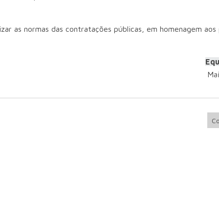
lizar as normas das contratações públicas, em homenagem aos 
Equ
Ma
Co