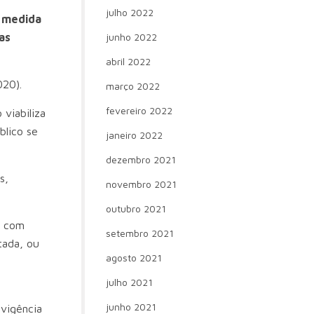
julho 2022
a medida
junho 2022
as
abril 2022
020).
março 2022
fevereiro 2022
 viabiliza
blico se
janeiro 2022
dezembro 2021
s,
novembro 2021
outubro 2021
s com
setembro 2021
tada, ou
agosto 2021
julho 2021
junho 2021
 vigência