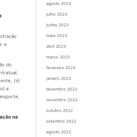
agosto 2023
julho 2023
a
junho 2023
maio 2023
istração
r a
abril 2023
março 2023
ção do
fevereiro 2023
ntratual,
janeiro 2023
nte, (ii)
i) a
dezembro 2022
ansporte,
novembro 2022
outubro 2022
ação na
setembro 2022
agosto 2022