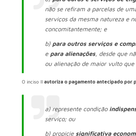
não se refiram a parcelas de um
serviços da mesma natureza e no
concomitantemente; e
b)
para outros serviços e comp
e
para alienações
, desde que n
ou alienação de maior vulto que 
O inciso II
autoriza o pagamento antecipado por 
a) represente condição
indispen
serviço; ou
b) propicie
significativa econom