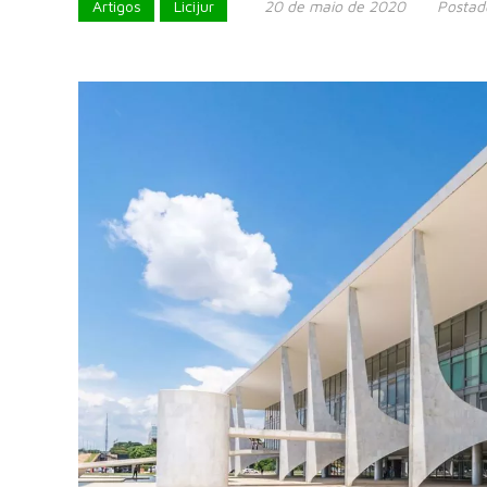
Artigos
Licijur
20 de maio de 2020
Postad