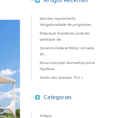
Artigos Recentes
Decreto regulamenta
obrigatoriedade de programas...
Empresas brasileiras poderão
participar de...
Governo Federal Reduz Jornada
de...
Nova Instrução Normativa prevê
hipótese...
Seção das Sessões TCU |...
Categorias
Artigos