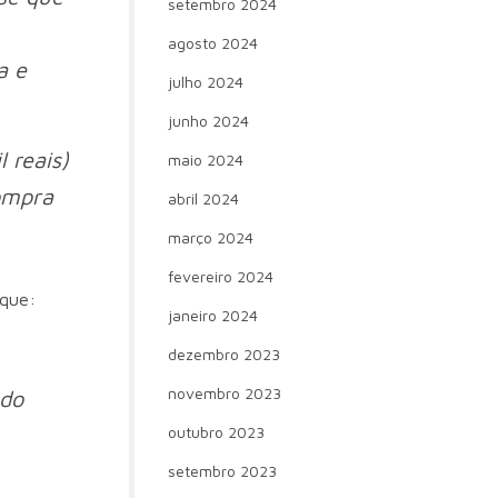
setembro 2024
agosto 2024
a e
julho 2024
junho 2024
 reais)
maio 2024
ompra
abril 2024
março 2024
fevereiro 2024
 que:
janeiro 2024
dezembro 2023
novembro 2023
 do
outubro 2023
setembro 2023