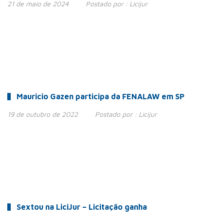
21 de maio de 2024
Postado por :
Licijur
Mauricio Gazen participa da FENALAW em SP
19 de outubro de 2022
Postado por :
Licijur
Sextou na LiciJur – Licitação ganha