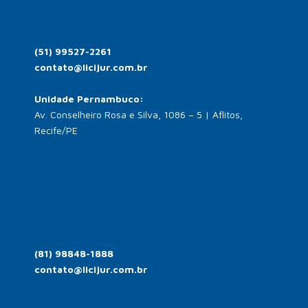
(51) 99527-2261
contato@licijur.com.br
Unidade Pernambuco:
Av. Conselheiro Rosa e Silva, 1086 – 5 | Aflitos,
Recife/PE
(81) 98848-1888
contato@licijur.com.br