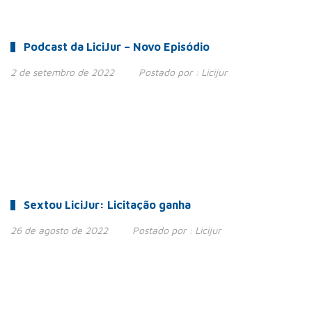
Podcast da LiciJur – Novo Episódio
2 de setembro de 2022
Postado por :
Licijur
Sextou LiciJur: Licitação ganha
26 de agosto de 2022
Postado por :
Licijur