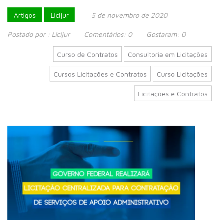
Artigos
Licijur
5 de novembro de 2020
Postado por :
Licijur
Comentários:
0
Gostaram:
0
Curso de Contratos
Consultoria em Licitações
Cursos Licitações e Contratos
Curso Licitações
Licitações e Contratos