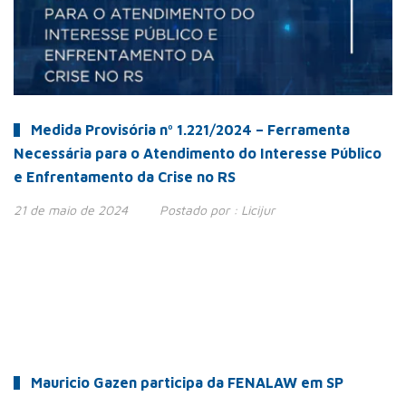
Medida Provisória nº 1.221/2024 – Ferramenta
Necessária para o Atendimento do Interesse Público
e Enfrentamento da Crise no RS
21 de maio de 2024
Postado por :
Licijur
Mauricio Gazen participa da FENALAW em SP