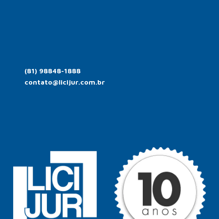
(81) 98848-1888
contato@licijur.com.br