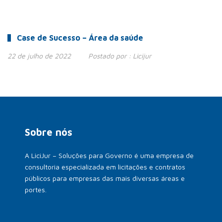
Case de Sucesso – Área da saúde
22 de julho de 2022
Postado por :
Licijur
Sobre nós
A LiciJur – Soluções para Governo é uma empresa de
consultoria especializada em licitações e contratos
públicos para empresas das mais diversas áreas e
portes.