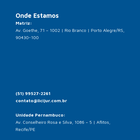
Onde Estamos
Matriz:
Av. Goethe, 71 – 1002 | Rio Branco | Porto Alegre/RS,
90430-100
(51) 99527-2261
contato@licijur.com.br
Unidade Pernambuco:
Av. Conselheiro Rosa e Silva, 1086 – 5 | Aflitos,
Recife/PE