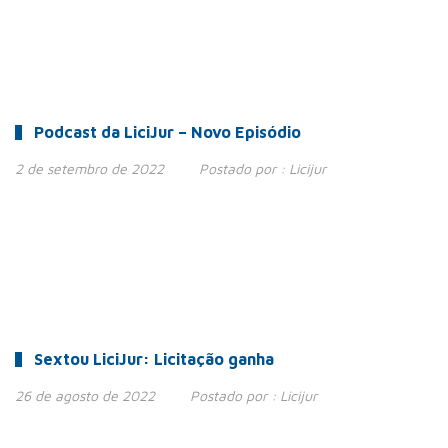
Podcast da LiciJur – Novo Episódio
2 de setembro de 2022
Postado por :
Licijur
Sextou LiciJur: Licitação ganha
26 de agosto de 2022
Postado por :
Licijur