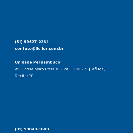
(51) 99527-2261
contato@licijur.com.br
Unidade Pernambuco:
Av. Conselheiro Rosa e Silva, 1086 – 5 | Aflitos,
Recife/PE
(81) 98848-1888