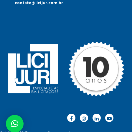
contato@licijur.com.br