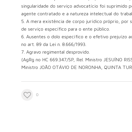
singularidade do serviço advocatício foi suprimido p
agente contratado e a natureza intelectual do trabal
5. A mera existência de corpo jurídico próprio, por 
de serviço específico para o ente público.
6. Ausentes o dolo específico e o efetivo prejuízo a
no art. 89 da Lei n. 8.666/1993.
7. Agravo regimental desprovido.
(AgRg no HC 669.347/SP, Rel. Ministro JESUÍNO
Ministro JOÃO OTÁVIO DE NORONHA, QUINTA TURMA
0