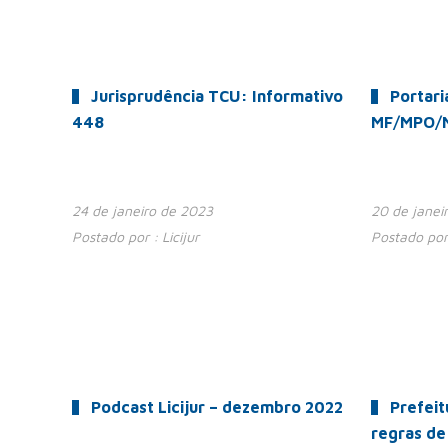
Jurisprudência TCU: Informativo
Portari
448
MF/MPO/M
24 de janeiro de 2023
20 de janei
Postado por :
Licijur
Postado por
Podcast Licijur – dezembro 2022
Prefeit
regras de