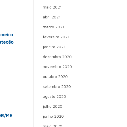
maio 2021
abril 2021
março 2021
imeiro
fevereiro 2021
atação
janeiro 2021
dezembro 2020
novembro 2020
outubro 2020
setembro 2020
agosto 2020
julho 2020
OR/ME
junho 2020
maio 2020