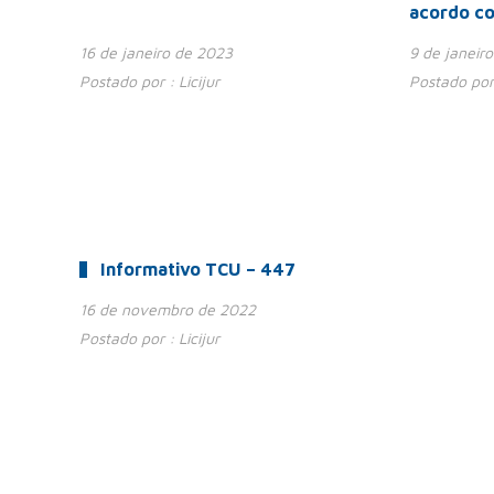
acordo c
16 de janeiro de 2023
9 de janeir
Postado por :
Licijur
Postado por
Informativo TCU – 447
16 de novembro de 2022
Postado por :
Licijur