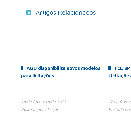
Artigos Relacionados
AGU disponibiliza novos modelos
TCE SP 
para licitações
Licitaçõe
28 de fevereiro de 2023
17 de fever
Postado por :
Licijur
Postado por