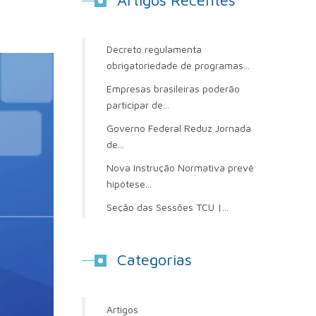
Artigos Recentes
Decreto regulamenta
obrigatoriedade de programas...
Empresas brasileiras poderão
participar de...
Governo Federal Reduz Jornada
de...
Nova Instrução Normativa prevê
hipótese...
Seção das Sessões TCU |...
Categorias
Artigos