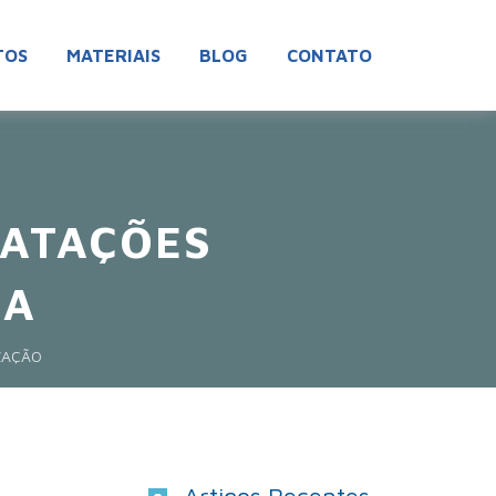
TOS
MATERIAIS
BLOG
CONTATO
RATAÇÕES
IA
ZAÇÃO