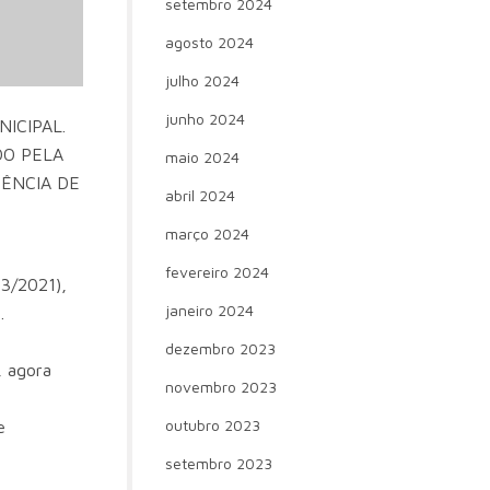
setembro 2024
agosto 2024
julho 2024
junho 2024
NICIPAL.
DO PELA
maio 2024
SÊNCIA DE
abril 2024
março 2024
fevereiro 2024
33/2021),
janeiro 2024
.
dezembro 2023
, agora
novembro 2023
outubro 2023
e
setembro 2023