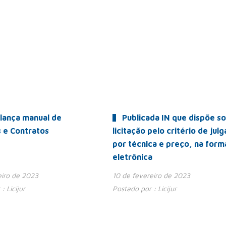
lança manual de
Publicada IN que dispõe s
s e Contratos
licitação pelo critério de ju
por técnica e preço, na form
eletrônica
eiro de 2023
10 de fevereiro de 2023
 :
Licijur
Postado por :
Licijur