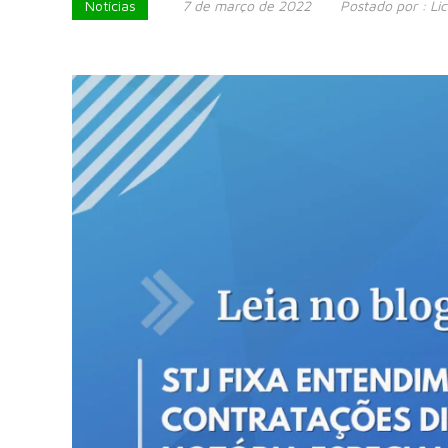
Notícias
7 de março de 2022
Postado por :
Lic